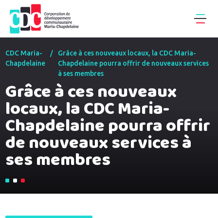
CDC Maria-
/
Grâce à ces nouveaux locaux, la CDC Maria-
Chapdelaine
Chapdelaine pourra offrir de nouveaux services
à ses membres
Grâce à ces nouveaux
locaux, la CDC Maria-
Chapdelaine pourra offrir
de nouveaux services à
ses membres