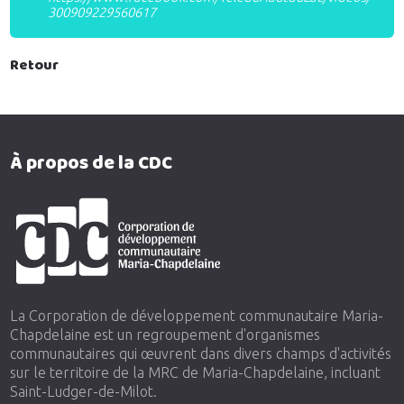
300909229560617
Retour
À propos de la CDC
La Corporation de développement communautaire Maria-
Chapdelaine est un regroupement d'organismes
communautaires qui œuvrent dans divers champs d'activités
sur le territoire de la MRC de Maria-Chapdelaine, incluant
Saint-Ludger-de-Milot.