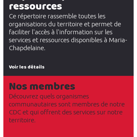
ressources
Ce répertoire rassemble toutes les
organisations du territoire et permet de
faciliter l'accès à l'information sur les
services et ressources disponibles à Maria-
Chapdelaine.
Voir les détails
Nos membres
Découvrez quels organismes
communautaires sont membres de notre
CDC et qui offrent des services sur notre
territoire.