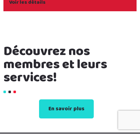
Voir les détails
Découvrez nos
membres et leurs
services!
En savoir plus