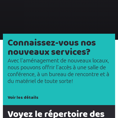
Connaissez-vous nos
nouveaux services?
Avec l'aménagement de nouveaux locaux,
nous pouvons offrir l’accès à une salle de
conférence, à un bureau de rencontre et à
du matériel de toute sorte!
Voir les détails
Voyez le répertoire des